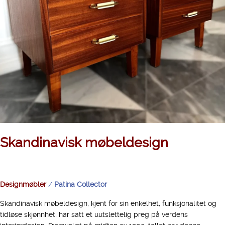
Skandinavisk møbeldesign
Designmøbler
/
Patina Collector
Skandinavisk møbeldesign, kjent for sin enkelhet, funksjonalitet og
tidløse skjønnhet, har satt et uutslettelig preg på verdens