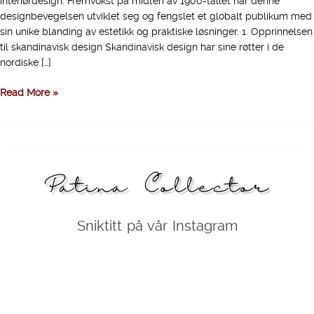
interiørdesign. Fremvokst på midten av 1900-tallet har denne
designbevegelsen utviklet seg og fengslet et globalt publikum med
sin unike blanding av estetikk og praktiske løsninger. 1. Opprinnelsen
til skandinavisk design Skandinavisk design har sine røtter i de
nordiske […]
Read More »
Patina Collector
Sniktitt på vår Instagram