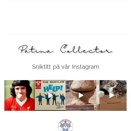
Patina Collector
Sniktitt på vår Instagram