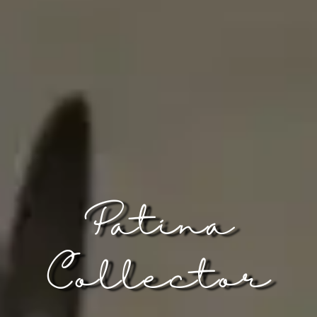
Patina
Collector