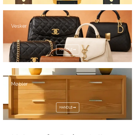
Vesker
HANDLE
Møbler
HANDLE