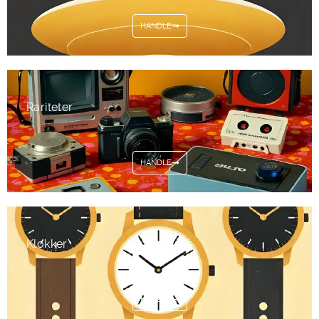
HANDLE
Rariteter
HANDLE
Klokker
HANDLE