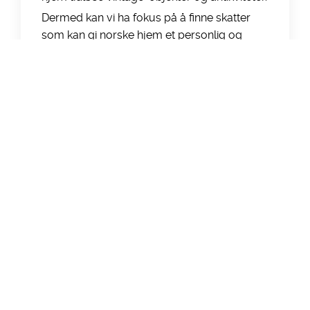
Dermed kan vi ha fokus på å finne skatter
som kan gi norske hjem et personlig og
unikt preg.